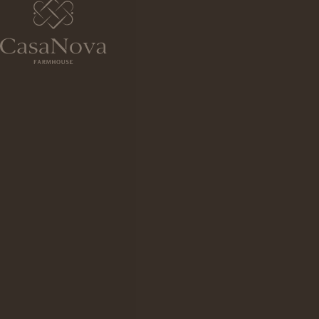
Excluem-se os meses de julho e agosto.
MORADA